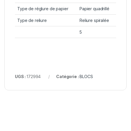
Type de réglure de papier
Papier quadrillé
Type de reliure
Reliure spiralée
5
UGS :
172994
Catégorie :
BLOCS