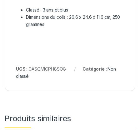
Classé :
3 ans et plus
Dimensions du colis :
26.6 x 24.6 x 11.6 cm; 250
grammes
UGS :
CASQMICPH8SOG
Catégorie :
Non
classé
Produits similaires