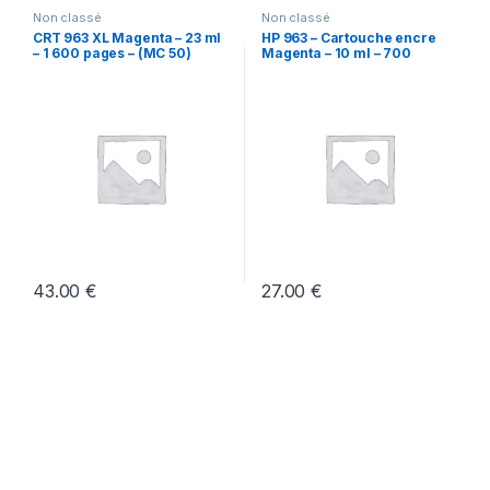
Non classé
Non classé
CRT 963 XL Magenta – 23 ml
HP 963 – Cartouche encre
– 1 600 pages – (MC 50)
Magenta – 10 ml – 700
pages(50)
43.00
€
27.00
€