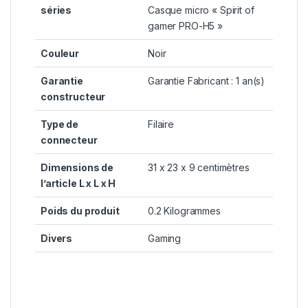
séries
Casque micro « Spirit of
gamer PRO-H5 »
Couleur
Noir
Garantie
Garantie Fabricant : 1 an(s)
constructeur
Type de
Filaire
connecteur
Dimensions de
31 x 23 x 9 centimètres
l’article L x L x H
Poids du produit
0.2 Kilogrammes
Divers
Gaming