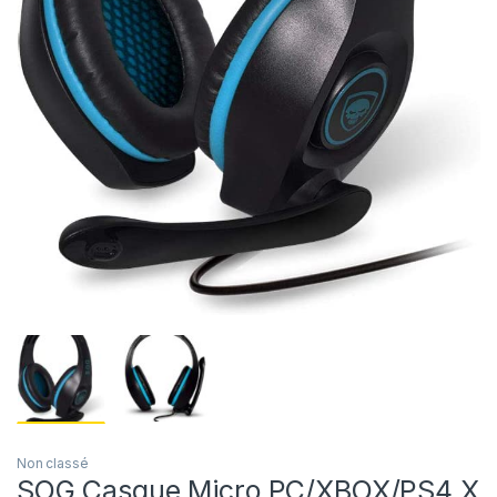
Non classé
SOG Casque Micro PC/XBOX/PS4 X