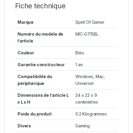
Fiche technique
Marque
Spirit Of Gamer
Numéro du modèle de
MIC-G715BL
l’article
Couleur
Bleu
Garantie constructeur
1 an
Compatibilité du
Windows, Mac,
périphérique
Universel
Dimensions de l’article L
24 x 22 x 9
x L x H
centimètres
Poids du produit
0.2 Kilogrammes
Divers
Gaming