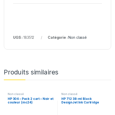
UGS :
183512
Catégorie :
Non classé
Produits similaires
Non classé
Non classé
HP 304 – Pack 2 cart – Noir et
HP 712 38-ml Black
couleur (mc24)
DesignJet Ink Cartridge
(MC50)