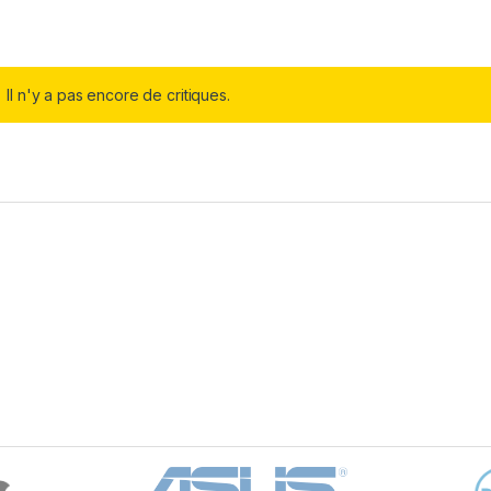
Il n'y a pas encore de critiques.