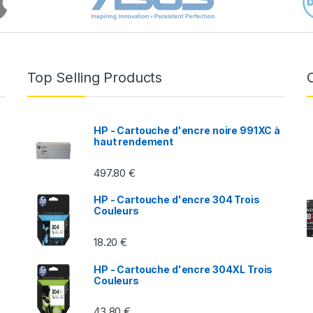
Top Selling Products
HP - Cartouche d'encre noire 991XC à
haut rendement
497.80
€
HP - Cartouche d'encre 304 Trois
Couleurs
18.20
€
HP - Cartouche d'encre 304XL Trois
Couleurs
43.80
€