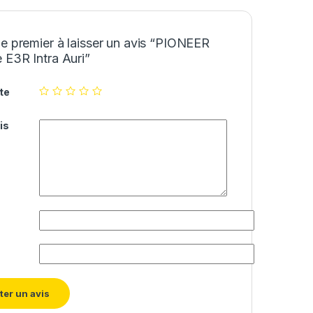
e premier à laisser un avis “PIONEER
 E3R Intra Auri”
te
is