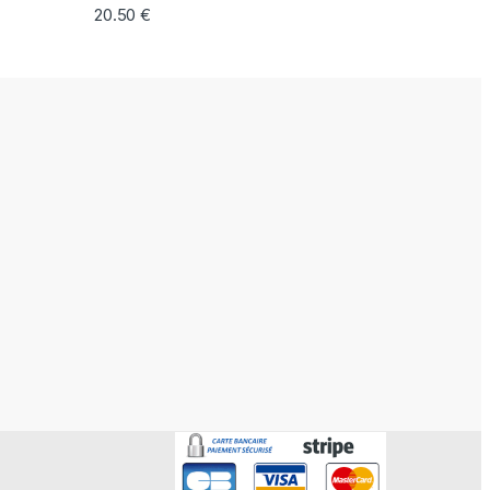
20.50
€