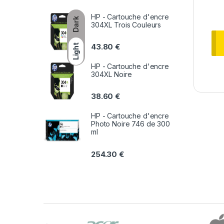
HP - Cartouche d'encre
Dark
304XL Trois Couleurs
43.80
€
Light
HP - Cartouche d'encre
304XL Noire
38.60
€
HP - Cartouche d'encre
Photo Noire 746 de 300
ml
254.30
€
B