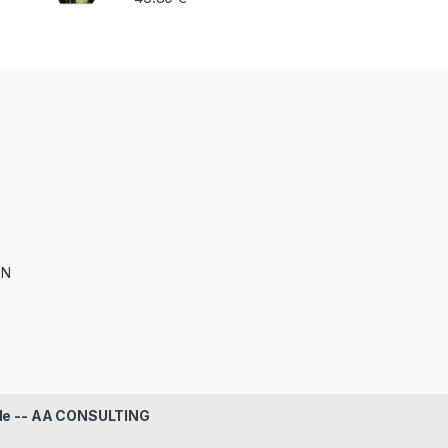
ON
le -- AA CONSULTING