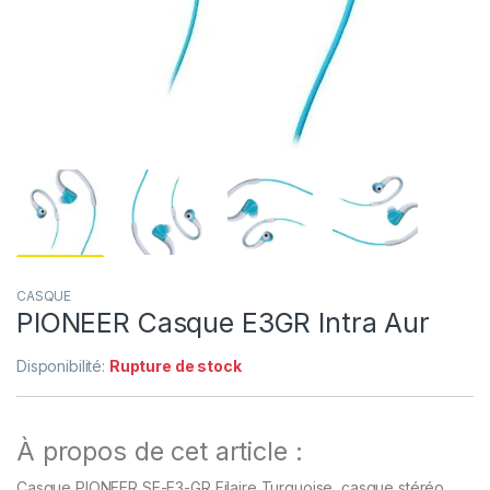
CASQUE
PIONEER Casque E3GR Intra Aur
Disponibilité:
Rupture de stock
À propos de cet article :
Casque PIONEER SE-E3-GR Filaire Turquoise, casque stéréo