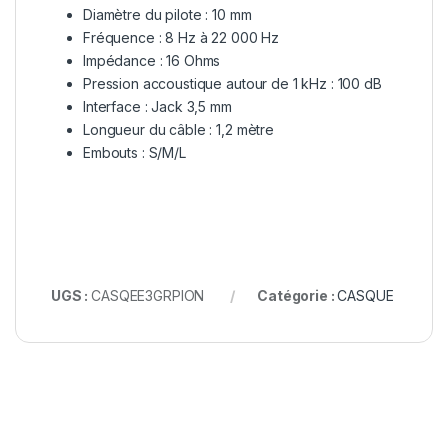
Diamètre du pilote : 10 mm
Fréquence : 8 Hz à 22 000 Hz
Impédance : 16 Ohms
Pression accoustique autour de 1 kHz : 100 dB
Interface : Jack 3,5 mm
Longueur du câble : 1,2 mètre
Embouts : S/M/L
UGS :
CASQEE3GRPION
Catégorie :
CASQUE