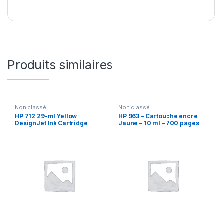
Produits similaires
Non classé
Non classé
HP 712 29-ml Yellow
HP 963 – Cartouche encre
DesignJet Ink Cartridge
Jaune – 10 ml – 700 pages
(MC50)
(MC50)