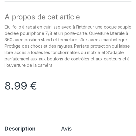
À propos de cet article
Etui folio à rabat en cuir lisse avec à l’intérieur une coque souple
dédiée pour iphone 7/8 et un porte-carte. Ouverture latérale à
360 avec position stand et fermeture sûre avec aimant intégré.
Protège des chocs et des rayures. Parfaite protection qui laisse
libre accès à toutes les fonctionnalités du mobile et S’adapte
parfaitement aux aux boutons de contrôles et aux capteurs et à
l’ouverture de la caméra.
8.99
€
Description
Avis