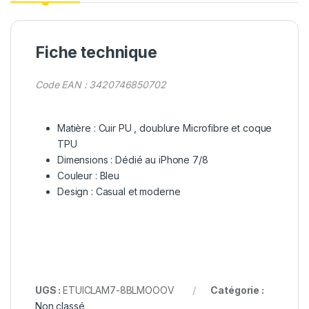
Fiche technique
Code EAN : 3420746850702
Matière : Cuir PU , doublure Microfibre et coque
TPU
Dimensions : Dédié au iPhone 7/8
Couleur : Bleu
Design : Casual et moderne
UGS :
ETUICLAM7-8BLMOOOV
Catégorie :
Non classé