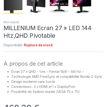
Non classé
MILLENIUM Ecran 27 » LED 144
Htz,QHD Pivotable
Disponibilité:
Rupture de stock
À propos de cet article
Écran 27 » QHD – 1 ms – Format 16/9 – 144 Hz –
Technologie AMD FreeSync et compatibilité Nvidia G-Sync
Design moderne sans bords
Connecteurs : 3 x HDMI et 1 x DisplayPort
Possibilité de fixation murale (VESA 75 x 75)