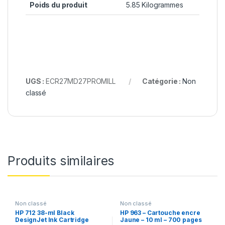
Poids du produit
5.85 Kilogrammes
UGS :
ECR27MD27PROMILL
Catégorie :
Non
classé
Produits similaires
Non classé
Non classé
HP 712 38-ml Black
HP 963 – Cartouche encre
DesignJet Ink Cartridge
Jaune – 10 ml – 700 pages