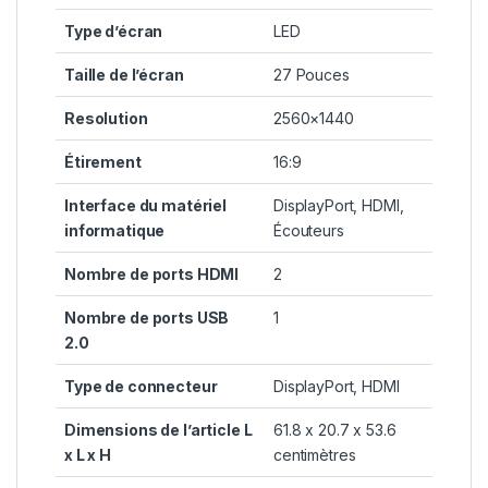
Type d’écran
LED
Taille de l’écran
27 Pouces
Resolution
2560×1440
Étirement
16:9
Interface du matériel
DisplayPort, HDMI,
informatique
Écouteurs
Nombre de ports HDMI
2
Nombre de ports USB
1
2.0
Type de connecteur
DisplayPort, HDMI
Dimensions de l’article L
61.8 x 20.7 x 53.6
x L x H
centimètres