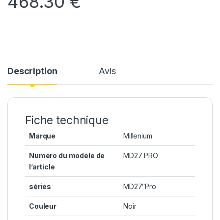
468.30
€
Description
Avis
Fiche technique
Marque
Millenium
Numéro du modèle de
MD27 PRO
l’article
séries
MD27″Pro
Couleur
Noir