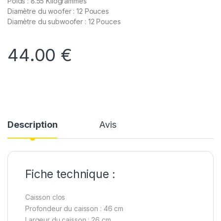
Poids : 8.55 Kilogrammes
Diamètre du woofer : 12 Pouces
Diamètre du subwoofer : 12 Pouces
44.00
€
Description
Avis
Fiche technique :
Caisson clos
Profondeur du caisson : 46 cm
Largeur du caisson : 26 cm