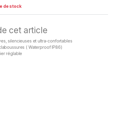
e de stock
e cet article
es, silencieuses et ultra-confortables
claboussures ( Waterproof IP86)
ier réglable