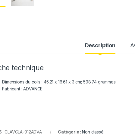
Description
A
che technique
Dimensions du colis :
45.21 x 16.61 x 3 cm; 598.74 grammes
Fabricant :
ADVANCE
 :
CLAVCLA-912ADVA
Catégorie :
Non classé