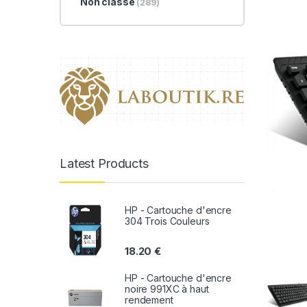
Non classé
(289)
Latest Products
HP - Cartouche d'encre
304 Trois Couleurs
18.20
€
HP - Cartouche d'encre
noire 991XC à haut
rendement