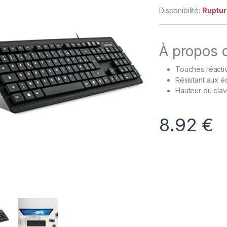
Disponibilité:
Ruptur
À propos d
Touches réactiv
Résistant aux é
Hauteur du clav
8.92
€