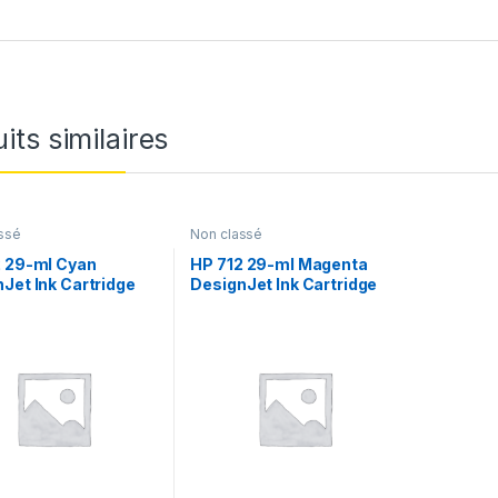
its similaires
ssé
Non classé
2 29-ml Cyan
HP 712 29-ml Magenta
Jet Ink Cartridge
DesignJet Ink Cartridge
)
(MC50)