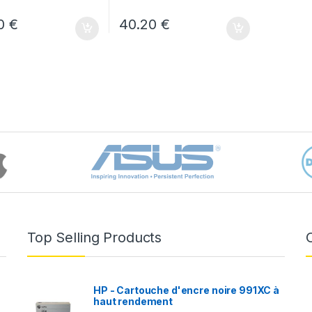
20
€
40.20
€
Top Selling Products
HP - Cartouche d'encre noire 991XC à
haut rendement