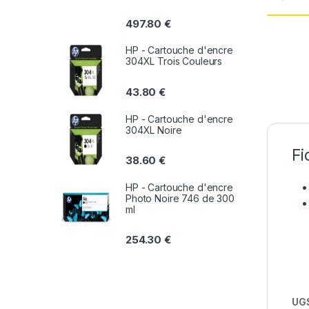
497.80
€
HP - Cartouche d'encre
304XL Trois Couleurs
43.80
€
HP - Cartouche d'encre
304XL Noire
Fi
38.60
€
HP - Cartouche d'encre
Photo Noire 746 de 300
ml
254.30
€
UGS