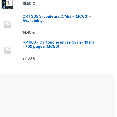
16.50
€
CRT 305 3-couleurs C/M/J - (MC60) -
Availability
14.40
€
HP 963 - Cartouche encre Cyan - 10 ml
- 700 pages (MC50)
27.00
€