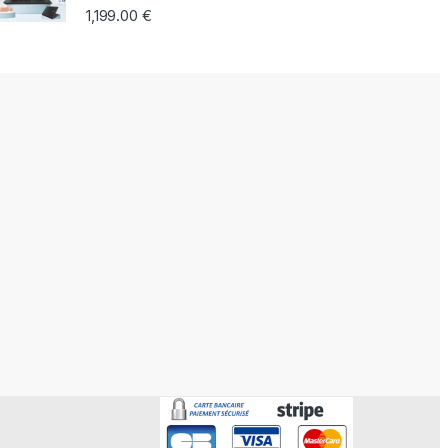
1,199.00
€