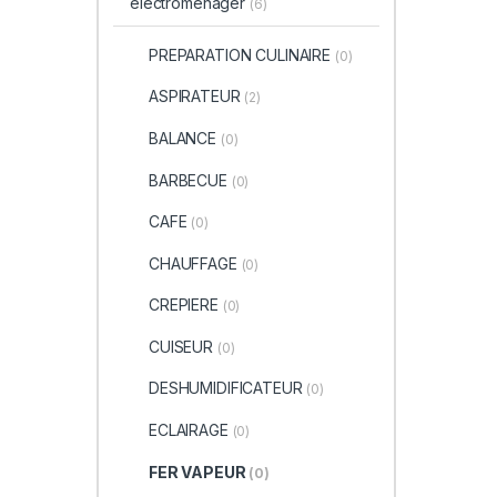
electromenager
(6)
PREPARATION CULINAIRE
(0)
ASPIRATEUR
(2)
BALANCE
(0)
BARBECUE
(0)
CAFE
(0)
CHAUFFAGE
(0)
CREPIERE
(0)
CUISEUR
(0)
DESHUMIDIFICATEUR
(0)
ECLAIRAGE
(0)
FER VAPEUR
(0)