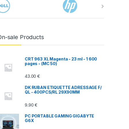
On-sale Products
CRT 963 XL Magenta - 23 ml - 1 600
pages - (MC 50)
43.00
€
DK RUBAN ETIQUETTE ADRESSAGE F/
QL - 400PCS/RL 29X90MM
9.90
€
PC PORTABLE GAMING GIGABYTE
G6X