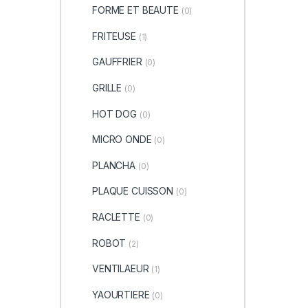
FORME ET BEAUTE
(0)
FRITEUSE
(1)
GAUFFRIER
(0)
GRILLE
(0)
HOT DOG
(0)
MICRO ONDE
(0)
PLANCHA
(0)
PLAQUE CUISSON
(0)
RACLETTE
(0)
ROBOT
(2)
VENTILAEUR
(1)
YAOURTIERE
(0)