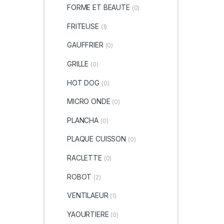
FORME ET BEAUTE
(0)
FRITEUSE
(1)
GAUFFRIER
(0)
GRILLE
(0)
HOT DOG
(0)
MICRO ONDE
(0)
PLANCHA
(0)
PLAQUE CUISSON
(0)
RACLETTE
(0)
ROBOT
(2)
VENTILAEUR
(1)
YAOURTIERE
(0)