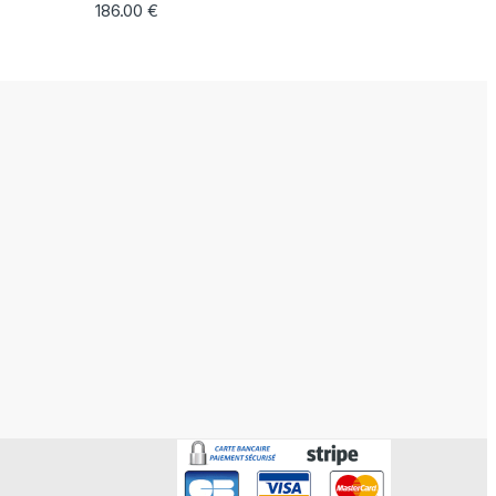
186.00
€