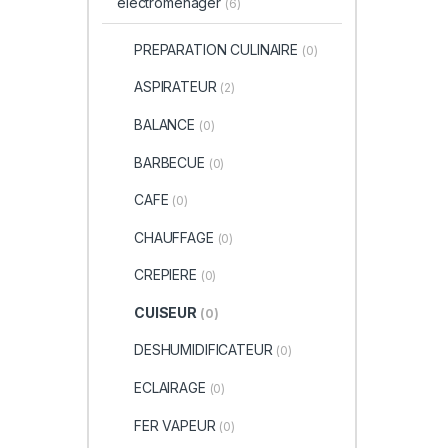
electromenager
(6)
PREPARATION CULINAIRE
(0)
ASPIRATEUR
(2)
BALANCE
(0)
BARBECUE
(0)
CAFE
(0)
CHAUFFAGE
(0)
CREPIERE
(0)
CUISEUR
(0)
DESHUMIDIFICATEUR
(0)
ECLAIRAGE
(0)
FER VAPEUR
(0)