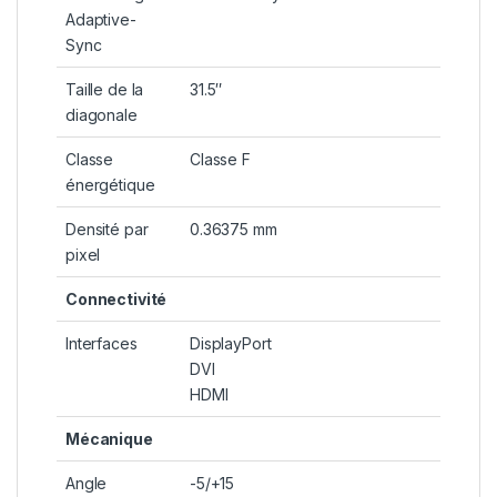
Adaptive-
Sync
Taille de la
31.5″
diagonale
Classe
Classe F
énergétique
Densité par
0.36375 mm
pixel
Connectivité
Interfaces
DisplayPort
DVI
HDMI
Mécanique
Angle
-5/+15