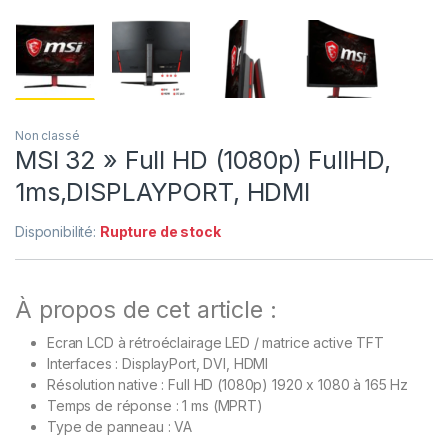
Non classé
MSI 32 » Full HD (1080p) FullHD,
1ms,DISPLAYPORT, HDMI
Disponibilité:
Rupture de stock
À propos de cet article :
Ecran LCD à rétroéclairage LED / matrice active TFT
Interfaces : DisplayPort, DVI, HDMI
Résolution native : Full HD (1080p) 1920 x 1080 à 165 Hz
Temps de réponse : 1 ms (MPRT)
Type de panneau : VA