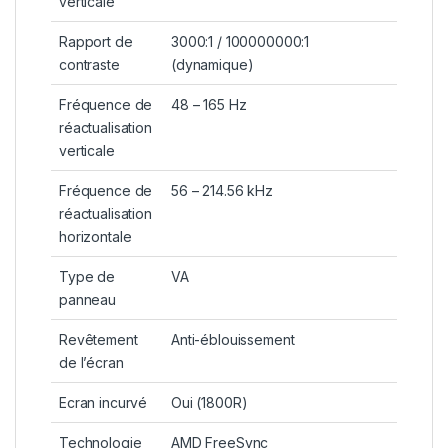
verticale
Rapport de
3000:1 / 100000000:1
contraste
(dynamique)
Fréquence de
48 – 165 Hz
réactualisation
verticale
Fréquence de
56 – 214.56 kHz
réactualisation
horizontale
Type de
VA
panneau
Revêtement
Anti-éblouissement
de l’écran
Ecran incurvé
Oui (1800R)
Technologie
AMD FreeSync