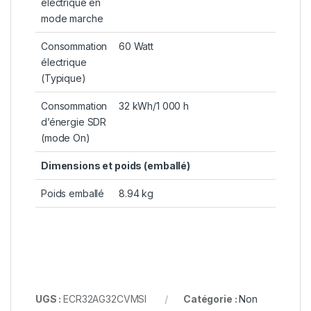
électrique en
mode marche
Consommation
60 Watt
électrique
(Typique)
Consommation
32 kWh/1 000 h
d’énergie SDR
(mode On)
Dimensions et poids (emballé)
Poids emballé
8.94 kg
UGS :
ECR32AG32CVMSI
Catégorie :
Non