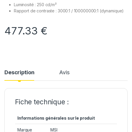
Luminosité : 250 cd/m²
Rapport de contraste : 3000:1 / 100000000:1 (dynamique)
477.33
€
Description
Avis
Fiche technique :
Informations générales sur le produit
Marque
MSI