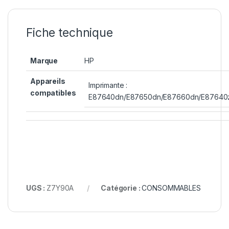
Fiche technique
Marque
HP
Appareils
Imprimante :
compatibles
E87640dn/E87650dn/E87660dn/E87640
UGS :
Z7Y90A
Catégorie :
CONSOMMABLES