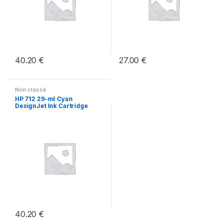
40.20
€
27.00
€
Non classé
HP 712 29-ml Cyan
DesignJet Ink Cartridge
(MC50)
40.20
€