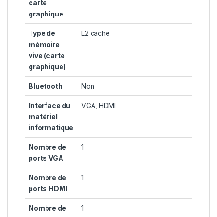
carte
graphique
Type de
L2 cache
mémoire
vive (carte
graphique)
Bluetooth
Non
Interface du
VGA, HDMI
matériel
informatique
Nombre de
1
ports VGA
Nombre de
1
ports HDMI
Nombre de
1