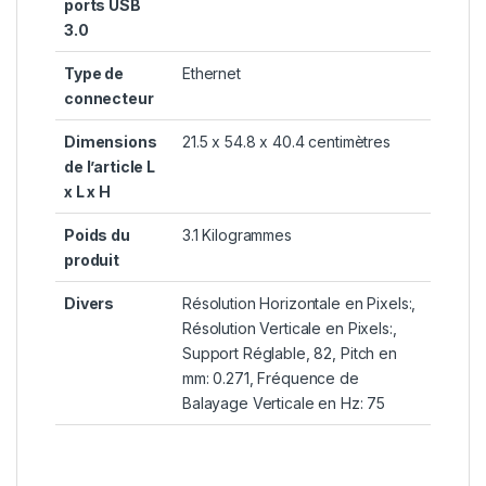
ports USB
3.0
Type de
Ethernet
connecteur
Dimensions
21.5 x 54.8 x 40.4 centimètres
de l’article L
x L x H
Poids du
3.1 Kilogrammes
produit
Divers
Résolution Horizontale en Pixels:,
Résolution Verticale en Pixels:,
Support Réglable, 82, Pitch en
mm: 0.271, Fréquence de
Balayage Verticale en Hz: 75