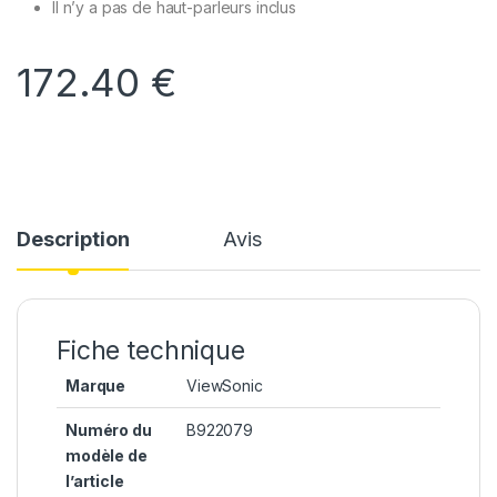
Il n’y a pas de haut-parleurs inclus
172.40
€
Description
Avis
Fiche technique
Marque
ViewSonic
Numéro du
B922079
modèle de
l’article