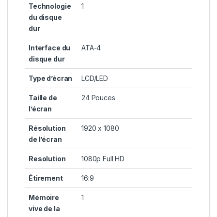
Technologie
1
du disque
dur
Interface du
ATA-4
disque dur
Type d’écran
LCD/LED
Taille de
24 Pouces
l’écran
Résolution
1920 x 1080
de l’écran
Resolution
1080p Full HD
Étirement
16:9
Mémoire
1
vive de la