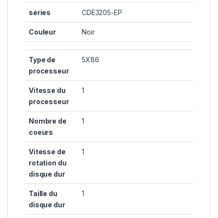
séries
CDE3205-EP
Couleur
Noir
Type de
5X86
processeur
Vitesse du
1
processeur
Nombre de
1
coeurs
Vitesse de
1
rotation du
disque dur
Taille du
1
disque dur