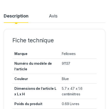
Description
Avis
Fiche technique
Marque
Fellowes
Numéro du modèle de
91137
l’article
Couleur
Blue
Dimensions de l’article L
5.7 x 47 x 1.6
x L x H
centimètres
Poids du produit
0.69 Livres