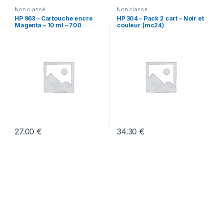
Non classé
Non classé
HP 963 – Cartouche encre
HP 304 – Pack 2 cart – Noir et
Magenta – 10 ml – 700
couleur (mc24)
pages(50)
27.00
€
34.30
€