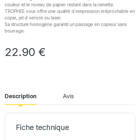
couleur et le niveau de papier restant dans la ramette.
TROPHEE vous offre une qualité d »impression irréprochable en
copie, jet d »encre ou laser.
Sa structure homogène garantit un passage en copieur sans
bourrage.
22.90
€
Description
Avis
Fiche technique