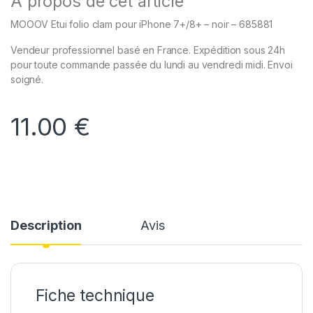
À propos de cet article
MOOOV Etui folio clam pour iPhone 7+/8+ – noir – 685881
Vendeur professionnel basé en France. Expédition sous 24h
pour toute commande passée du lundi au vendredi midi. Envoi
soigné.
11.00
€
Description
Avis
Fiche technique