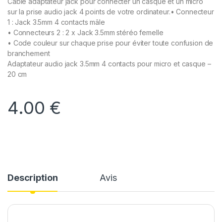
Câble adaptateur jack pour connecter un casque et un micro
sur la prise audio jack 4 points de votre ordinateur.• Connecteur
1 : Jack 3.5mm 4 contacts mâle
• Connecteurs 2 : 2 x Jack 3.5mm stéréo femelle
• Code couleur sur chaque prise pour éviter toute confusion de
branchement
Adaptateur audio jack 3.5mm 4 contacts pour micro et casque –
20 cm
4.00
€
Description
Avis