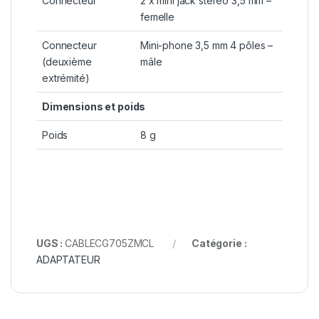
Connecteur
2 x mini jack stéréo 3,5 mm –
femelle
Connecteur
Mini-phone 3,5 mm 4 pôles –
(deuxième
mâle
extrémité)
Dimensions et poids
Poids
8 g
UGS :
CABLECG705ZMCL
Catégorie :
ADAPTATEUR