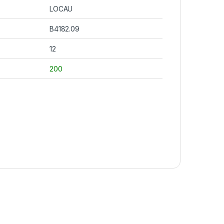
LOCAU
B4182.09
12
200