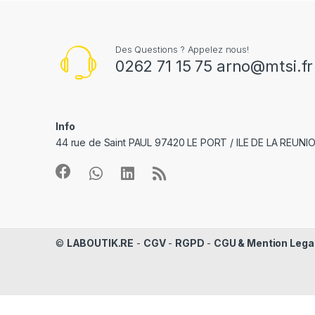
Des Questions ? Appelez nous!
0262 71 15 75 arno@mtsi.fr
Info
44 rue de Saint PAUL 97420 LE PORT / ILE DE LA REUNI
©
LABOUTIK.RE
-
CGV
-
RGPD
-
CGU & Mention Lega