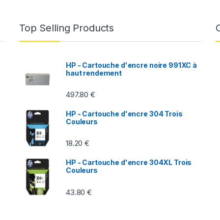
Top Selling Products
HP - Cartouche d'encre noire 991XC à
haut rendement
497.80
€
p
HP - Cartouche d'encre 304 Trois
Couleurs
18.20
€
HP - Cartouche d'encre 304XL Trois
Couleurs
43.80
€