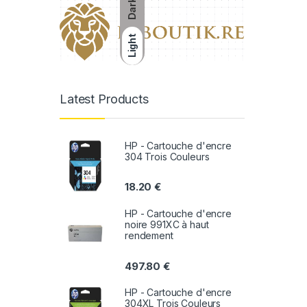
Dark
Light
Latest Products
HP - Cartouche d'encre
304 Trois Couleurs
18.20
€
HP - Cartouche d'encre
noire 991XC à haut
rendement
497.80
€
HP - Cartouche d'encre
304XL Trois Couleurs