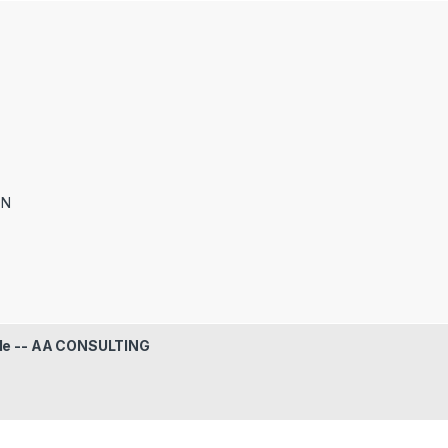
ON
le -- AA CONSULTING