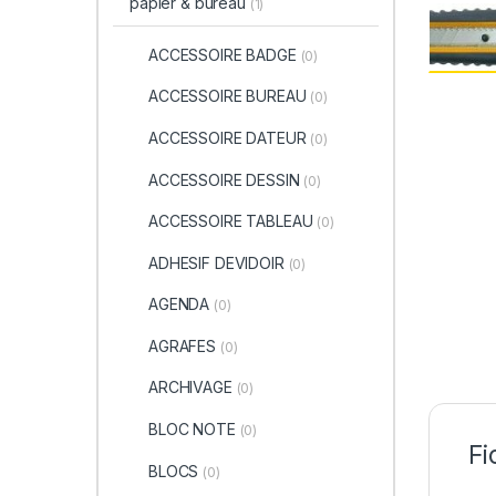
papier & bureau
(1)
ACCESSOIRE BADGE
(0)
ACCESSOIRE BUREAU
(0)
ACCESSOIRE DATEUR
(0)
ACCESSOIRE DESSIN
(0)
ACCESSOIRE TABLEAU
(0)
ADHESIF DEVIDOIR
(0)
AGENDA
(0)
AGRAFES
(0)
ARCHIVAGE
(0)
BLOC NOTE
(0)
Fi
BLOCS
(0)