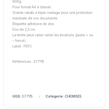
600g.
Pour format A4 à classer.
Grands rabats à triple rivetage pour une protection
maximale de vos documents.
Étiquette adhésive de dos.
Dos de 2,5 cm.
La teinte peut varier selon les livraisons (jaune + ou
– foncé).
Label : PEFC
Références : 577115
UGS :
577115
Catégorie :
CHEMISES