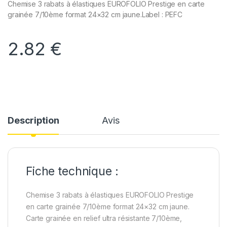
Chemise 3 rabats à élastiques EUROFOLIO Prestige en carte
grainée 7/10ème format 24×32 cm jaune.Label : PEFC
2.82
€
Description
Avis
Fiche technique :
Chemise 3 rabats à élastiques EUROFOLIO Prestige
en carte grainée 7/10ème format 24×32 cm jaune.
Carte grainée en relief ultra résistante 7/10ème,