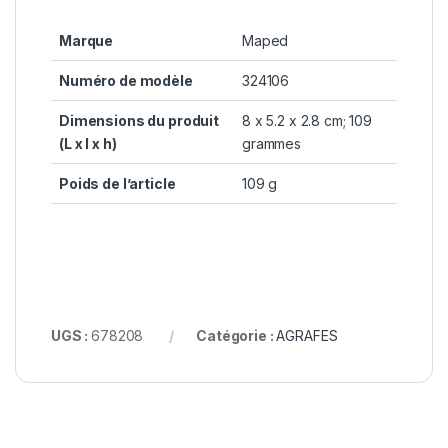
Marque
Maped
Numéro de modèle
324106
Dimensions du produit
8 x 5.2 x 2.8 cm; 109
(L x l x h)
grammes
Poids de l’article
109 g
UGS :
678208
Catégorie :
AGRAFES