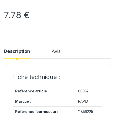
7.78
€
Description
Avis
Fiche technique :
Référence article :
68352
Marque :
RAPID
Référence fournisseur :
11856225