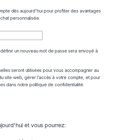
pte dès aujourd'hui pour profiter des avantages
chat personnalisée.
e définir un nouveau mot de passe sera envoyé à
lles seront utilisées pour vous accompagner au
du site web, gérer l’accès à votre compte, et pour
ites dans notre
politique de confidentialité
.
jourd'hui et vous pourrez: