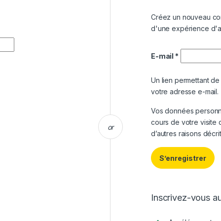
Créez un nouveau com
d'une expérience d'a
E-mail
*
Un lien permettant d
votre adresse e-mail.
Vos données personne
cours de votre visite 
or
d’autres raisons décr
S’enregistrer
Inscrivez-vous au