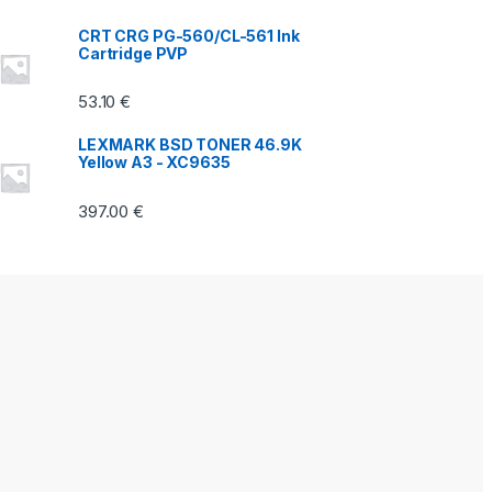
CRT CRG PG-560/CL-561 Ink
Cartridge PVP
53.10
€
LEXMARK BSD TONER 46.9K
Yellow A3 - XC9635
397.00
€