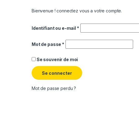
Bienvenue ! connectez vous a votre compte.
Identifiant ou e-mail
*
Mot de passe
*
Se souvenir de moi
Se connecter
Mot de passe perdu ?