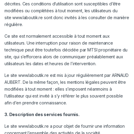
décrites. Ces conditions d’utilisation sont susceptibles d’être
modifiées ou complétées à tout moment, les utilisateurs du
site
www.laboutik.re
sont donc invités à les consulter de manière
régulière.
Ce site est normalement accessible à tout moment aux
utilisateurs. Une interruption pour raison de maintenance
technique peut être toutefois décidée par MTSI propriétaire du
site, qui s’efforcera alors de communiquer préalablement aux
utilisateurs les dates et heures de l’intervention.
Le site
www.laboutik.re
est mis à jour régulièrement par ARNAUD
AUBERT. De la même façon, les mentions légales peuvent être
modifiées à tout moment : elles s’imposent néanmoins à
l’utilisateur qui est invité à s’y référer le plus souvent possible
afin d’en prendre connaissance.
3. Description des services fournis.
Le site
www.laboutik.re
a pour objet de fournir une information
concernant l’ensemble des activités de la société.