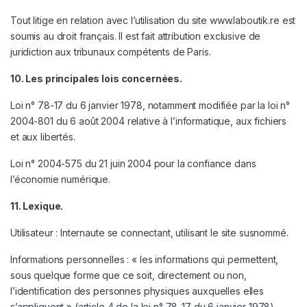
Tout litige en relation avec l’utilisation du site
www.laboutik.re
est
soumis au droit français. Il est fait attribution exclusive de
juridiction aux tribunaux compétents de Paris.
10. Les principales lois concernées.
Loi n° 78-17 du 6 janvier 1978, notamment modifiée par la loi n°
2004-801 du 6 août 2004 relative à l’informatique, aux fichiers
et aux libertés.
Loi n° 2004-575 du 21 juin 2004 pour la confiance dans
l’économie numérique.
11. Lexique.
Utilisateur : Internaute se connectant, utilisant le site susnommé.
Informations personnelles : « les informations qui permettent,
sous quelque forme que ce soit, directement ou non,
l’identification des personnes physiques auxquelles elles
s’appliquent » (article 4 de la loi n° 78-17 du 6 janvier 1978).