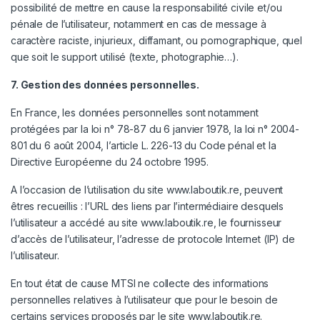
possibilité de mettre en cause la responsabilité civile et/ou
pénale de l’utilisateur, notamment en cas de message à
caractère raciste, injurieux, diffamant, ou pornographique, quel
que soit le support utilisé (texte, photographie…).
7. Gestion des données personnelles.
En France, les données personnelles sont notamment
protégées par la loi n° 78-87 du 6 janvier 1978, la loi n° 2004-
801 du 6 août 2004, l’article L. 226-13 du Code pénal et la
Directive Européenne du 24 octobre 1995.
A l’occasion de l’utilisation du site
www.laboutik.re
, peuvent
êtres recueillis : l’URL des liens par l’intermédiaire desquels
l’utilisateur a accédé au site
www.laboutik.re
, le fournisseur
d’accès de l’utilisateur, l’adresse de protocole Internet (IP) de
l’utilisateur.
En tout état de cause MTSI ne collecte des informations
personnelles relatives à l’utilisateur que pour le besoin de
certains services proposés par le site
www.laboutik.re
.