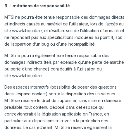
6. Limitations de responsabilité.
MTSI ne pourra être tenue responsable des dommages directs
et indirects causés au matériel de l’utilisateur, lors de l’accès au
site www.laboutik.re, et résultant soit de l’utilisation d’un matériel
ne répondant pas aux spécifications indiquées au point 4, soit
de l’apparition d’un bug ou d’une incompatibilité.
MTSI ne pourra également être tenue responsable des
dommages indirects (tels par exemple qu’une perte de marché
ou perte d’une chance) consécutifs à l’utilisation du
site
www.laboutik.re
.
Des espaces interactifs (possibilité de poser des questions
dans l’espace contact) sont à la disposition des utilisateurs.
MTSI se réserve le droit de supprimer, sans mise en demeure
préalable, tout contenu déposé dans cet espace qui
contreviendrait à la législation applicable en France, en
particulier aux dispositions relatives à la protection des
données. Le cas échéant, MTSI se réserve également la