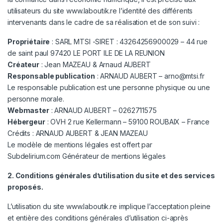
utilisateurs du site
www.laboutik.re
l’identité des différents
intervenants dans le cadre de sa réalisation et de son suivi :
Propriétaire
: SARL MTSI -SIRET : 43264256900029 – 44 rue
de saint paul 97420 LE PORT ILE DE LA REUNION
Créateur
: Jean MAZEAU & Arnaud AUBERT
Responsable publication
: ARNAUD AUBERT – arno@mtsi.fr
Le responsable publication est une personne physique ou une
personne morale.
Webmaster
: ARNAUD AUBERT – 0262711575
Hébergeur
: OVH 2 rue Kellermann – 59100 ROUBAIX – France
Crédits : ARNAUD AUBERT & JEAN MAZEAU
Le modèle de mentions légales est offert par
Subdelirium.com
Générateur de mentions légales
2. Conditions générales d’utilisation du site et des services
proposés.
L’utilisation du site
www.laboutik.re
implique l’acceptation pleine
et entière des conditions générales d’utilisation ci-après