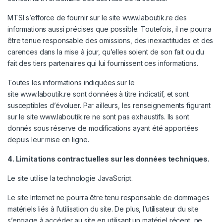
MTSI s’efforce de fournir sur le site
www.laboutik.re
des
informations aussi précises que possible. Toutefois, il ne pourra
être tenue responsable des omissions, des inexactitudes et des
carences dans la mise à jour, qu’elles soient de son fait ou du
fait des tiers partenaires qui lui fournissent ces informations.
Toutes les informations indiquées sur le
site
www.laboutik.re
sont données à titre indicatif, et sont
susceptibles d’évoluer. Par ailleurs, les renseignements figurant
sur le site
www.laboutik.re
ne sont pas exhaustifs. Ils sont
donnés sous réserve de modifications ayant été apportées
depuis leur mise en ligne.
4. Limitations contractuelles sur les données techniques.
Le site utilise la technologie JavaScript.
Le site Internet ne pourra être tenu responsable de dommages
matériels liés à l’utilisation du site. De plus, l’utilisateur du site
s’engage à accéder au site en utilisant un matériel récent, ne