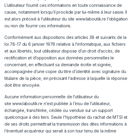
L’utilisateur fournit ces informations en toute connaissance de
cause, notamment lorsqu’il procède par lui-même à leur saisie. Il
est alors précisé à l’utilisateur du site
www.laboutik.re
l’obligation
ou non de fournir ces informations.
Conformément aux dispositions des articles 38 et suivants de la
loi 78-17 du 6 janvier 1978 relative à l’informatique, aux fichiers
et aux libertés, tout utilisateur dispose d’un droit d’accès, de
rectification et d’opposition aux données personnelles le
concernant, en effectuant sa demande écrite et signée,
accompagnée d’une copie du titre d’identité avec signature du
titulaire de la pièce, en précisant l’adresse à laquelle la réponse
doit être envoyée.
Aucune information personnelle de l’utilisateur du
site
www.laboutik.re
n’est publiée à l’insu de l’utilisateur,
échangée, transférée, cédée ou vendue sur un support
quelconque à des tiers. Seule l’hypothèse du rachat de MTSI et
de ses droits permettrait la transmission des dites informations à
l’éventuel acquéreur qui serait à son tour tenu de la même