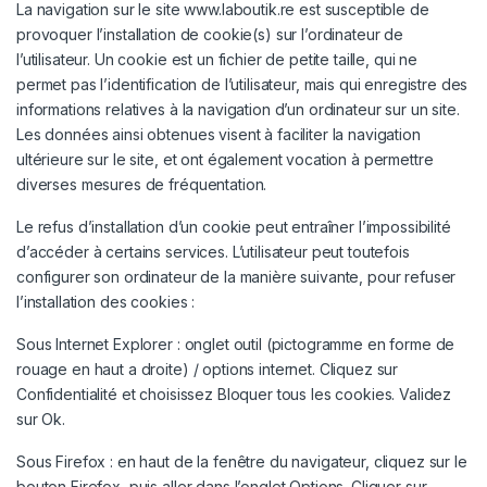
La navigation sur le site
www.laboutik.re
est susceptible de
provoquer l’installation de cookie(s) sur l’ordinateur de
l’utilisateur. Un cookie est un fichier de petite taille, qui ne
permet pas l’identification de l’utilisateur, mais qui enregistre des
informations relatives à la navigation d’un ordinateur sur un site.
Les données ainsi obtenues visent à faciliter la navigation
ultérieure sur le site, et ont également vocation à permettre
diverses mesures de fréquentation.
Le refus d’installation d’un cookie peut entraîner l’impossibilité
d’accéder à certains services. L’utilisateur peut toutefois
configurer son ordinateur de la manière suivante, pour refuser
l’installation des cookies :
Sous Internet Explorer : onglet outil (pictogramme en forme de
rouage en haut a droite) / options internet. Cliquez sur
Confidentialité et choisissez Bloquer tous les cookies. Validez
sur Ok.
Sous Firefox : en haut de la fenêtre du navigateur, cliquez sur le
bouton Firefox, puis aller dans l’onglet Options. Cliquer sur