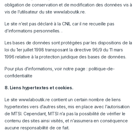
obligation de conservation et de modification des données vis à
vis de l’utilisateur du site
www.laboutik.re
.
Le site n’est pas déclaré à la CNIL car il ne recueille pas
d’informations personnelles. .
Les bases de données sont protégées par les dispositions de la
loi du 1er juillet 1998 transposant la directive 96/9 du 11 mars
1996 relative à la protection juridique des bases de données.
Pour plus d’informations, voir notre page :
politique-de-
confidentialite
8. Liens hypertextes et cookies.
Le site
www.laboutik.re
contient un certain nombre de liens
hypertextes vers d’autres sites, mis en place avec l’autorisation
de MTSI. Cependant, MTSI n’a pas la possibilité de vérifier le
contenu des sites ainsi visités, et n’assumera en conséquence
aucune responsabilité de ce fait.